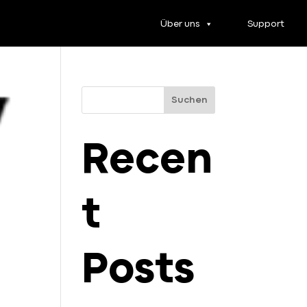
Über uns
Support
Suchen
Recen
t
Posts