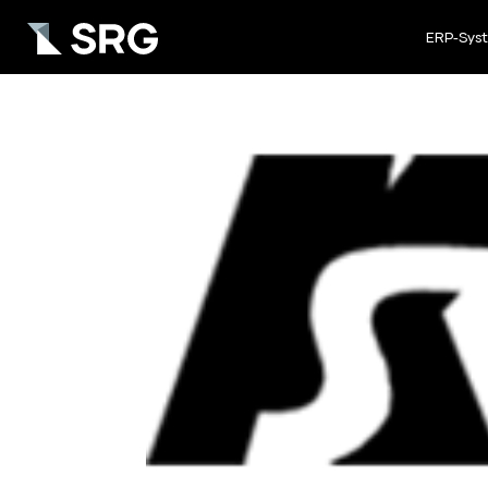
ERP-Sys