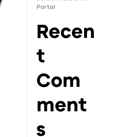
Portal
Recen
t
Com
ment
s