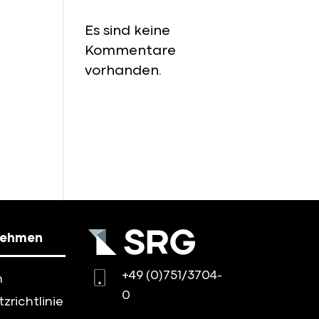
Es sind keine
Kommentare
vorhanden.
nehmen
+49 (0)751/3704-
n
0
zrichtlinie