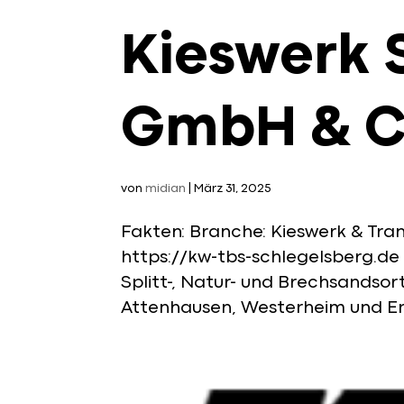
Kieswerk 
GmbH & CO
von
midian
|
März 31, 2025
Fakten: Branche: Kieswerk & Tra
https://kw-tbs-schlegelsberg.de
Splitt-, Natur- und Brechsandso
Attenhausen, Westerheim und Er