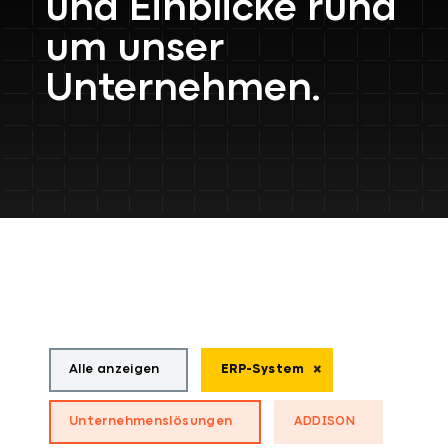
und Einblicke rund
um unser
Unternehmen.
Alle anzeigen
ERP-System
Unternehmenslösungen
ADDISON