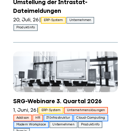
Umstellung der Intrastat-
Dateimeldungen
20, Juli, 26
|
ERP-System
Unternehmen
Produktinfo
SRG-Webinare 3. Quartal 2026
1, Juni, 26
|
ERP-System
Unternehmenslösungen
Addison
HR
IT-Infrastruktur
Cloud-Computing
Modern Workplace
Unternehmen
Produktinfo