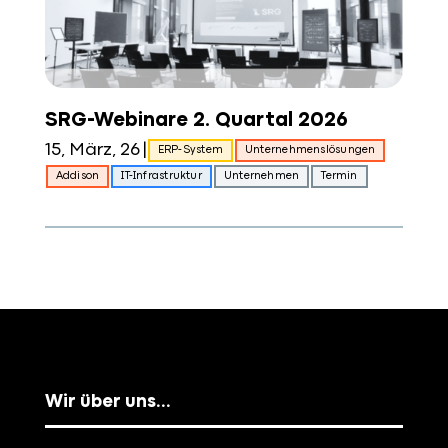
SRG-Webinare 2. Quartal 2026
15, März, 26
|
ERP-System
Unternehmenslösungen
Addison
IT-Infrastruktur
Unternehmen
Termin
Wir über uns…