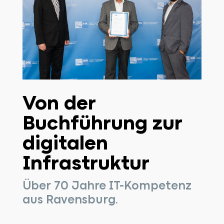
Von der
Buchführung zur
digitalen
Infrastruktur
Über 70 Jahre IT-Kompetenz
aus Ravensburg.