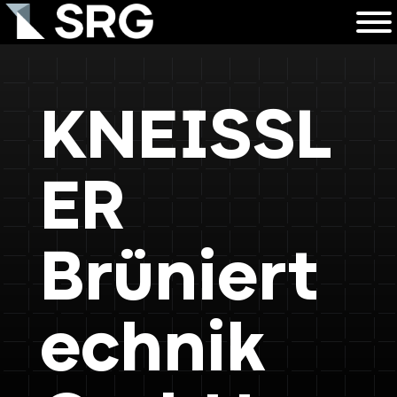
KNEISSL
ER
Brüniert
echnik