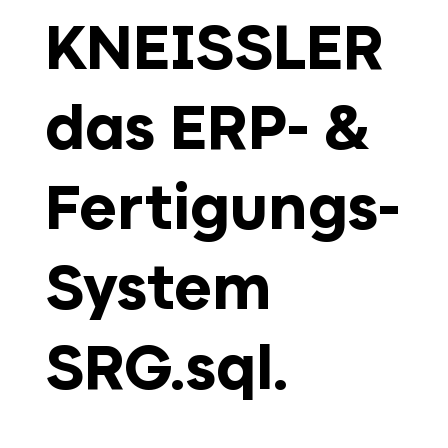
KNEISSLER
das ERP- &
Fertigungs-
System
SRG.sql.