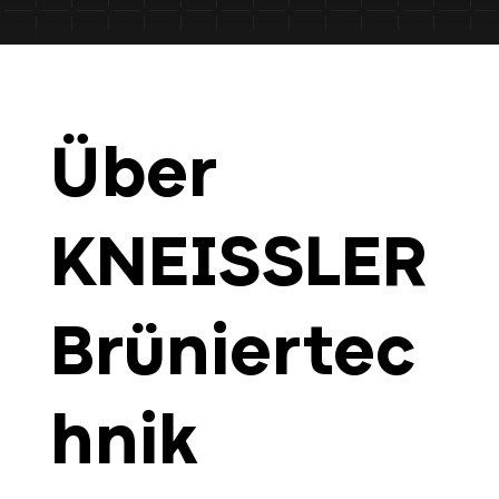
Über
KNEISSLER
Brüniertec
hnik