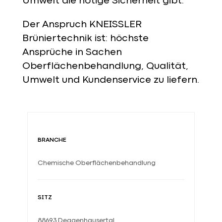
Umwelt die nötige Sicherheit gibt.
Der Anspruch KNEISSLER
Brüniertechnik ist: höchste
Ansprüche in Sachen
Oberflächenbehandlung, Qualität,
Umwelt und Kundenservice zu liefern.
BRANCHE
Chemische Oberflächenbehandlung
SITZ
88693 Deggenhausertal