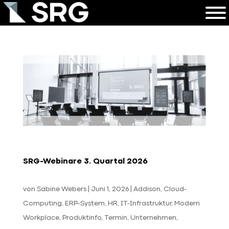
SRG-Webinare 3. Quartal 2026
von
Sabine Webers
|
Juni 1, 2026
|
Addison
,
Cloud-
Computing
,
ERP-System
,
HR
,
IT-Infrastruktur
,
Modern
Workplace
,
Produktinfo
,
Termin
,
Unternehmen
,