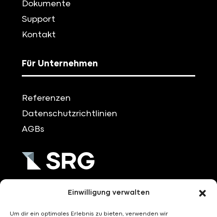
Dokumente
Support
Kontakt
Für Unternehmen
Referenzen
Datenschutzrichtlinien
AGBs
+49 (0)751/3704-0
Einwilligung verwalten
Um dir ein optimales Erlebnis zu bieten, verwenden wir